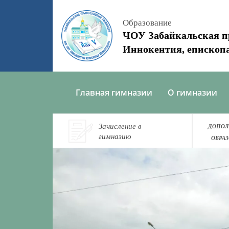
Образование
ЧОУ Забайкальская п
Иннокентия, епископ
Главная гимназии
О гимназии
Зачисление в
ДОПОЛ
гимназию
ОБРАЗ