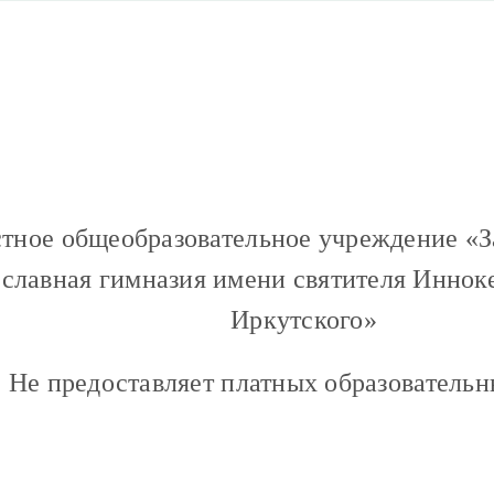
тное общеобразовательное учреждение «З
славная гимназия имени святителя Иннок
Иркутского»
Не предоставляет платных образователь