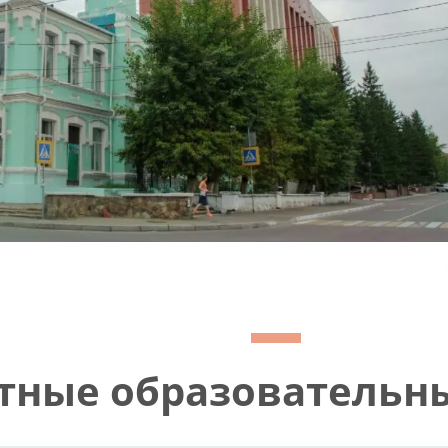
тные образовательны